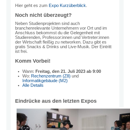
Hier geht es zum
Expo Kurzüberblick
.
Noch nicht überzeugt?
Neben Studienprojekten sind auch
branchenrelevante Unternehmern vor Ort und im
Anschluss bekommst du die Gelegenheit mit
Studierenden, Professor:innen und Vertreter:innen
der Wirtschaft fleißig zu networken. Dazu gibt es
gratis Snacks & Drinks und Live-Musik. Der Eintritt
ist frei.
Komm Vorbei!
Wann:
Freitag, den 21. Juli 2023 ab 9:00
Wo:
Rechenzentrum (Z8)
und
Informatikgebäude (M2)
Alle Details
Eindrücke aus den letzten Expos