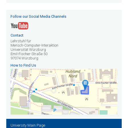
Follow our Social Media Channels
Contact
Lehrstuhl für
Mensch-Computer-Interaktion
Universität Würzburg
Emil-Fischer-Straße 50
97074 Würzburg
How to Find Us
University Main Page