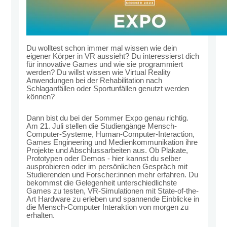
Du wolltest schon immer mal wissen wie dein
eigener Körper in VR aussieht? Du interessierst dich
für innovative Games und wie sie programmiert
werden? Du willst wissen wie Virtual Reality
Anwendungen bei der Rehabilitation nach
Schlaganfällen oder Sportunfällen genutzt werden
können?
Dann bist du bei der Sommer Expo genau richtig.
Am 21. Juli stellen die Studiengänge Mensch-
Computer-Systeme, Human-Computer-Interaction,
Games Engineering und Medienkommunikation ihre
Projekte und Abschlussarbeiten aus. Ob Plakate,
Prototypen oder Demos - hier kannst du selber
ausprobieren oder im persönlichen Gespräch mit
Studierenden und Forscher:innen mehr erfahren. Du
bekommst die Gelegenheit unterschiedlichste
Games zu testen, VR-Simulationen mit State-of-the-
Art Hardware zu erleben und spannende Einblicke in
die Mensch-Computer Interaktion von morgen zu
erhalten.